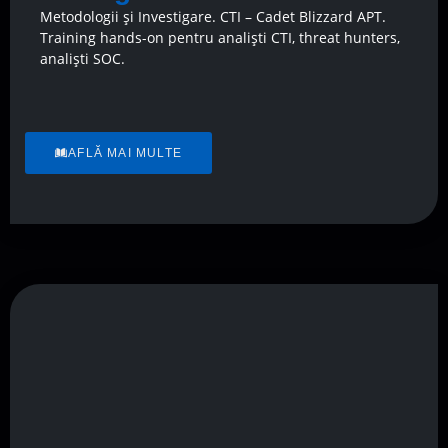
Metodologii și Investigare. CTI – Cadet Blizzard APT.
Training hands-on pentru analiști CTI, threat hunters,
analiști SOC.
AFLĂ MAI MULTE