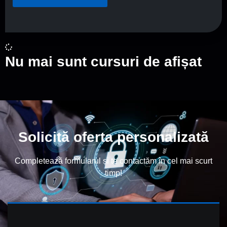
Nu mai sunt cursuri de afișat
Solicită oferta personalizată
Completează formularul și te contactăm în cel mai scurt
timp!