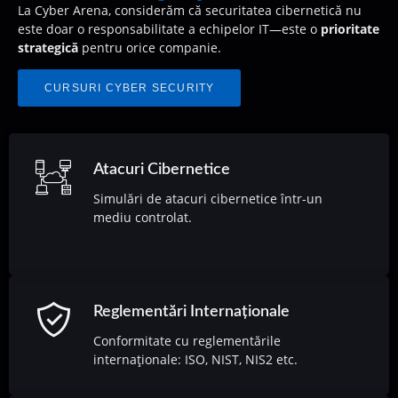
La Cyber Arena, considerăm că securitatea cibernetică nu
este doar o responsabilitate a echipelor IT—este o
prioritate
strategică
pentru orice companie.
CURSURI CYBER SECURITY
Atacuri Cibernetice
Simulări de atacuri cibernetice într-un
mediu controlat.
Reglementări Internaționale
Conformitate cu reglementările
internaționale: ISO, NIST, NIS2 etc.