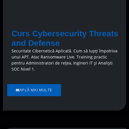
Curs Cybersecurity Threats
and Defense
Securitate Cibernetică Aplicată. Cum să lupți împotriva
unui APT. Atac Ransomware Live. Training practic
pentru Administratori de rețea, Ingineri IT și Analiști
SOC Nivel 1.
AFLĂ MAI MULTE