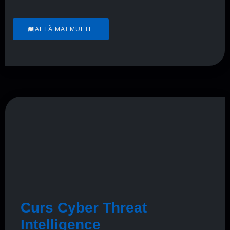
AFLĂ MAI MULTE
Curs Cyber Threat
Intelligence