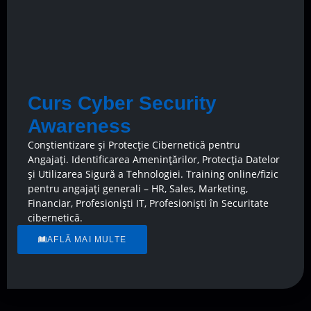
Curs Cyber Security
Awareness
Conștientizare și Protecție Cibernetică pentru
Angajați. Identificarea Amenințărilor, Protecția Datelor
și Utilizarea Sigură a Tehnologiei. Training online/fizic
pentru angajați generali – HR, Sales, Marketing,
Financiar, Profesioniști IT, Profesioniști în Securitate
cibernetică.
AFLĂ MAI MULTE