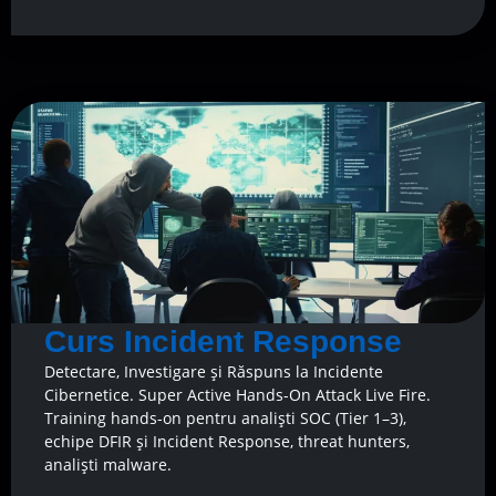
Curs Incident Response
Detectare, Investigare și Răspuns la Incidente
Cibernetice. Super Active Hands-On Attack Live Fire.
Training hands-on pentru analiști SOC (Tier 1–3),
echipe DFIR și Incident Response, threat hunters,
analiști malware.