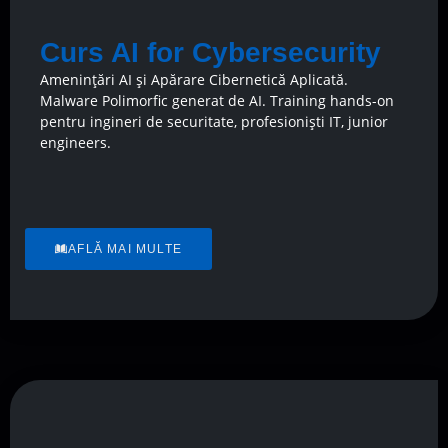
Curs AI for Cybersecurity
Amenințări AI și Apărare Cibernetică Aplicată.
Malware Polimorfic generat de AI. Training hands-on
pentru ingineri de securitate, profesioniști IT, junior
engineers.
AFLĂ MAI MULTE