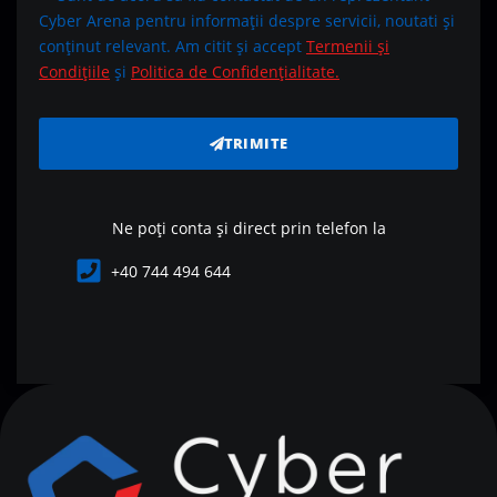
Cyber Arena pentru informații despre servicii, noutati și
conținut relevant. Am citit și accept
Termenii și
Condițiile
și
Politica de Confidențialitate.
TRIMITE
Ne poți conta și direct prin telefon la
+40 744 494 644