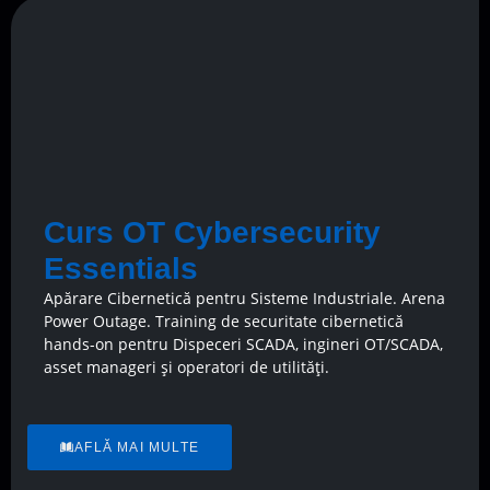
Curs OT Cybersecurity
Essentials
Apărare Cibernetică pentru Sisteme Industriale. Arena
Power Outage. Training de securitate cibernetică
hands-on pentru Dispeceri SCADA, ingineri OT/SCADA,
asset manageri și operatori de utilități.
AFLĂ MAI MULTE