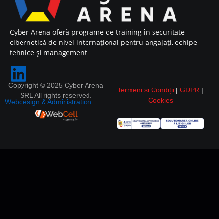
Cyber Arena oferă programe de training în securitate
cibernetică de nivel internațional pentru angajați, echipe
tehnice și management.
Copyright © 2025 Cyber Arena
Termeni și Condiții
|
GDPR
|
SRL All rights reserved.
Cookies
Webdesign & Administration